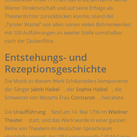
Wiener Direktorschaft und auf seine Erfolge als
Theaterdichter zurückblicken konnte, stand der
„Tyroler Wastel“ von allen seinen vielen Bühnenwerken
mit 109 Aufführungen an zweiter Stelle unmittelbar
nach der Zauberflöte.
Entstehungs- und
Rezeptionsgeschichte
Die Musik zu diesem Werk Schikaneders komponierte
der Sänger
Jakob Haibel
, der
Sophie Haibel
, die
Schwester von Mozarts Frau
Constanze
, heiratete.
Die
Uraufführung
fand am 14. Mai 1796 im
Wiedner
Theater
statt, und das Werk wurde in einer ganzen
Reihe von Theatern im deutschen Sprachraum
gleichfalls gespielt, bis 1856 sensationelle 130 Mal, was