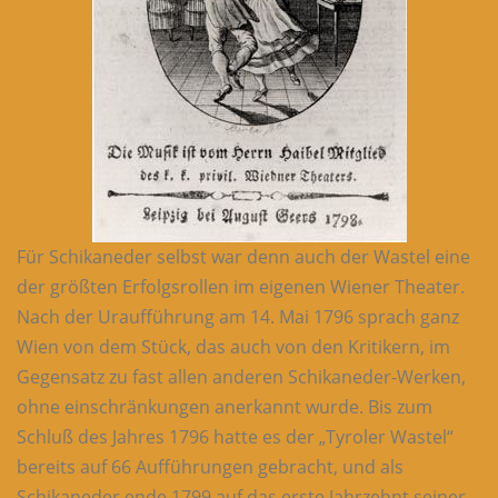
Für Schikaneder selbst war denn auch der Wastel eine
der größten Erfolgsrollen im eigenen Wiener Theater.
Nach der Uraufführung am 14. Mai 1796 sprach ganz
Wien von dem Stück, das auch von den Kritikern, im
Gegensatz zu fast allen anderen Schikaneder-Werken,
ohne einschränkungen anerkannt wurde. Bis zum
Schluß des Jahres 1796 hatte es der „Tyroler Wastel“
bereits auf 66 Aufführungen gebracht, und als
Schikaneder ende 1799 auf das erste Jahrzehnt seiner