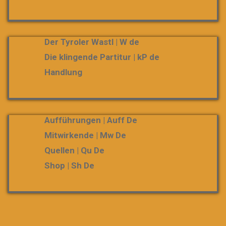
Der Tyroler Wastl | W de
Die klingende Partitur | kP de
Handlung
Aufführungen | Auff De
Mitwirkende | Mw De
Quellen | Qu De
Shop | Sh De