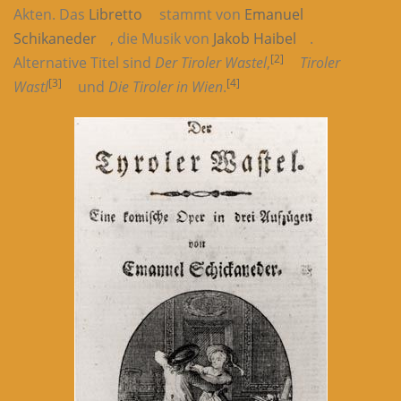
Akten. Das
Libretto
stammt von
Emanuel
Schikaneder
, die Musik von
Jakob Haibel
.
[2]
Alternative Titel sind
Der Tiroler Wastel
,
Tiroler
[3]
[4]
Wastl
und
Die Tiroler in Wien
.